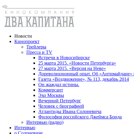
Новости
Кинопроект
Трейлеры
Пресса и TV
Встречи в Новосибирске
25 марта 2015. «Новости Петербурга»
27 марта 2015. «Версия на Неве»
Дореволюционный опыт. Об «Антимайдане» 
Газета «Воздвижение», № 113, декабрь 2014
Он жаждал истины.
Коммерсант
Эхо Москвы
Вечерний Петербург
Человек с биографией
Атлантиды Ивана Солоневича
Философия российского Джеймса Бонда
Интервью (радио)
Интервью
о Солоневиче