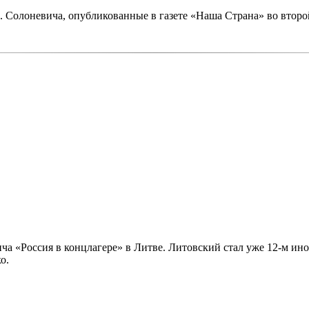
 Солоневича, опубликованные в газете «Наша Страна» во второ
ча «Россия в концлагере» в Литве. Литовский стал уже 12-м ин
о.