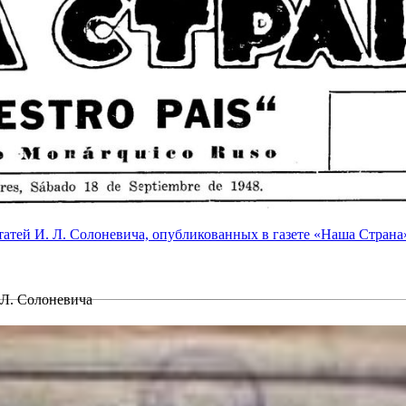
атей И. Л. Солоневича, опубликованных в газете «Наша Страна»
 Л. Солоневича