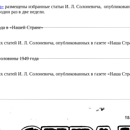
а»
размещены избранные статьи И. Л. Солоневича, опубликованн
один раз в две недели.
ода в «Нашей Стране»
 статей И. Л. Солоневича, опубликованных в газете «Наша Стр
половины 1949 года
статей И. Л. Солоневича, опубликованных в газете «Наша Стра