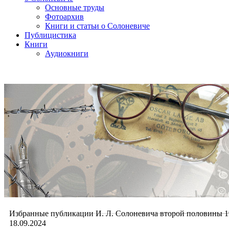
Основные труды
Фотоархив
Книги и статьи о Солоневиче
Публицистика
Книги
Аудиокниги
Избранные публикации И. Л. Солоневича второй половины 1
18.09.2024