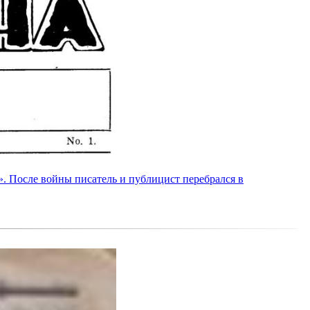
. После войны писатель и публицист перебрался в