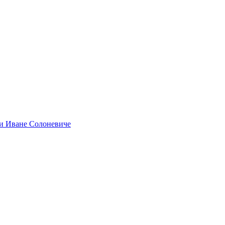
и Иване Солоневиче